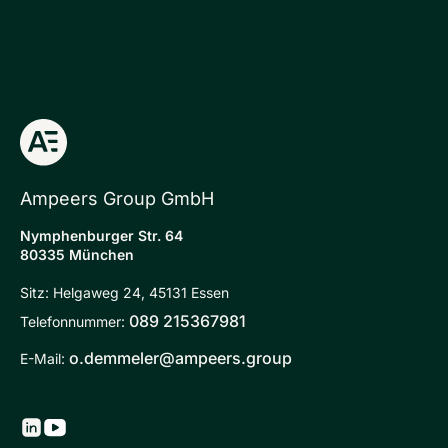
Ampeers Group GmbH
Nymphenburger Str. 64
80335 München
Sitz: Helgaweg 24, 45131 Essen
089 215367981
Telefonnummer:
o.demmeler@ampeers.group
E-Mail: