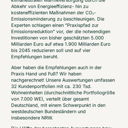
klimaneutralen Wärmeversorgung durch die 
Abkehr von Energieeffizienz- hin zu 
kosteneffizienten Maßnahmen der CO₂-
Emissionsminderung zu beschleunigen. Die 
Experten schlagen einen "Praxispfad zur 
Emissionsreduktion" vor, der die notwendigen 
Investitionen von bisher geschätzten 5.000 
Milliarden Euro auf etwa 1.900 Milliarden Euro 
bis 2045 reduzieren soll und auf vier 
Empfehlungen beruht.  
Aber haben die Empfehlungen auch in der 
Praxis Hand und Fuß? Wir haben 
nachgerechnet! Unsere Auswertungen umfassen 
32 Kundenportfolien mit ca. 230 Tsd. 
Wohneinheiten (durchschnittliche Portfoliogröße 
von 7.000 WE), verteilt über gesamt 
Deutschland, mit einem Schwerpunkt in den 
westdeutschen Bundesländern und 
insbesondere NRW. 