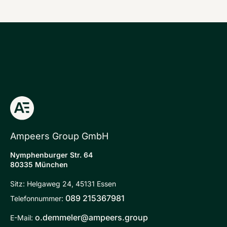
Ampeers Group GmbH
Nymphenburger Str. 64
80335 München
Sitz: Helgaweg 24, 45131 Essen
089 215367981
Telefonnummer:
o.demmeler@ampeers.group
E-Mail: