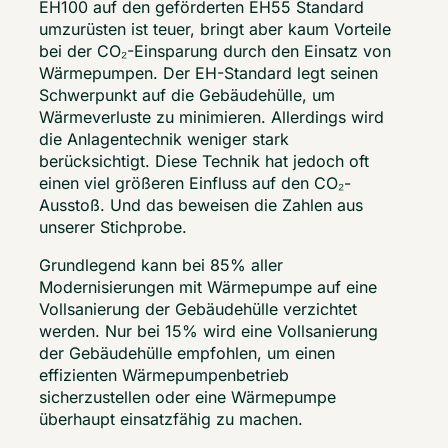
EH100 auf den geförderten EH55 Standard 
umzurüsten ist teuer, bringt aber kaum Vorteile 
bei der CO₂-Einsparung durch den Einsatz von 
Wärmepumpen. Der EH-Standard legt seinen 
Schwerpunkt auf die Gebäudehülle, um 
Wärmeverluste zu minimieren. Allerdings wird 
die Anlagentechnik weniger stark 
berücksichtigt. Diese Technik hat jedoch oft 
einen viel größeren Einfluss auf den CO₂-
Ausstoß. Und das beweisen die Zahlen aus 
unserer Stichprobe. 
Grundlegend kann bei 85% aller 
Modernisierungen mit Wärmepumpe auf eine 
Vollsanierung der Gebäudehülle verzichtet 
werden. Nur bei 15% wird eine Vollsanierung 
der Gebäudehülle empfohlen, um einen 
effizienten Wärmepumpenbetrieb 
sicherzustellen oder eine Wärmepumpe 
überhaupt einsatzfähig zu machen. 