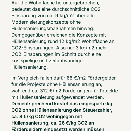
Auf die Wohnfläche heruntergebrochen, 
bedeutet das eine durchschnittliche CO2-
Einsparung von ca. 9 kg/m2 über alle 
Modernisierungskonzepte ohne 
Hüllensanierungsmaßnahmen hinweg. 
Demgegenüber erreichen die Konzepte mit 
Hüllensanierung rund 12 kg/m2 Wohnfläche an 
CO2-Einsparungen. Also nur 3 kg/m2 mehr 
CO2-Einsparungen im Schnitt durch eine 
kostspielige und zeitaufwändige 
Hüllensanierung. 
Im Vergleich fallen dafür 66 €/m2 Fördergelder 
für die Projekte ohne Hüllensanierung an, 
während ca. 312 €/m2 Förderungen für Projekte 
mit Hüllensanierung aufgewendet werden. 
Dementsprechend kostet das eingesparte kg 
CO2 ohne Hüllensanierung den Steuerzahler, 
ca. 8 €/kg CO2 wohingegen mit 
Hüllensanierung, ca. 26 €/kg CO2 an 
Fördergeldern eingesetzt werden müssen
. 