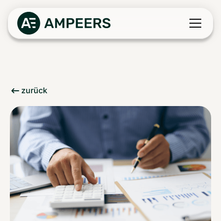
zurück