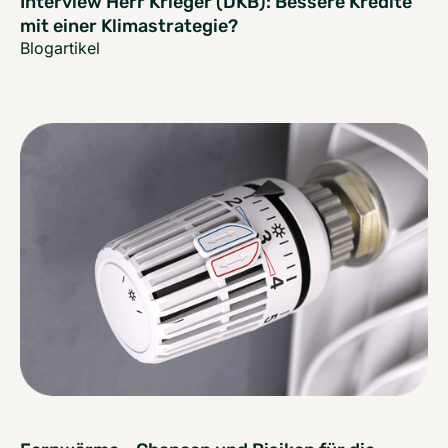
Interview Herr Krieger (DKB): Bessere Kredite
mit einer Klimastrategie?
Blogartikel