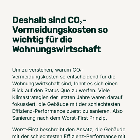
load the
Youtube
service!
Deshalb sind CO
-
2
Vermeidungskosten so
wichtig für die
Wohnungswirtschaft
Um zu verstehen, warum CO
-
2
Vermeidungskosten so entscheidend für die 
Wohnungswirtschaft sind, lohnt es sich einen 
Blick auf den Status Quo zu werfen. Viele 
Klimastrategien der letzten Jahre waren darauf 
fokussiert, die Gebäude mit der schlechtesten 
Effizienz-Performance zuerst zu sanieren. Also 
Sanierung nach dem Worst-First Prinzip.  
Worst-First beschreibt den Ansatz, die Gebäude 
mit der schlechtesten Effizienz-Performance mit 