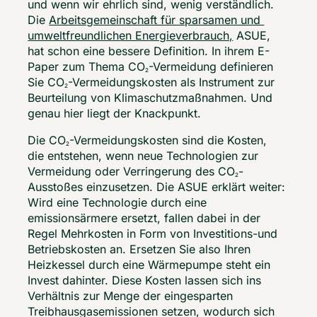
und wenn wir ehrlich sind, wenig verständlich. 
Die 
Arbeitsgemeinschaft für sparsamen und 
umweltfreundlichen Energieverbrauch,
 ASUE, 
hat schon eine bessere Definition. In ihrem E-
Paper zum Thema CO
-Vermeidung definieren 
2
Sie CO
-Vermeidungskosten als Instrument zur 
2
Beurteilung von Klimaschutzmaßnahmen. Und 
genau hier liegt der Knackpunkt.  
Die CO
-Vermeidungskosten sind die Kosten, 
2
die entstehen, wenn neue Technologien zur 
Vermeidung oder Verringerung des CO
-
2
Ausstoßes einzusetzen. Die ASUE erklärt weiter: 
Wird eine Technologie durch eine 
emissionsärmere ersetzt, fallen dabei in der 
Regel Mehrkosten in Form von Investitions-und 
Betriebskosten an. Ersetzen Sie also Ihren 
Heizkessel durch eine Wärmepumpe steht ein 
Invest dahinter. Diese Kosten lassen sich ins 
Verhältnis zur Menge der eingesparten 
Treibhausgasemissionen setzen, wodurch sich 