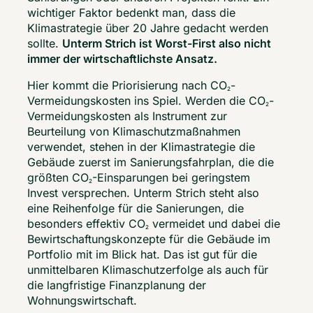
wichtiger Faktor bedenkt man, dass die 
Klimastrategie über 20 Jahre gedacht werden 
sollte. 
Unterm Strich ist Worst-First also nicht 
immer der wirtschaftlichste Ansatz.
Hier kommt die Priorisierung nach CO
-
2
Vermeidungskosten ins Spiel. Werden die CO
-
2
Vermeidungskosten als Instrument zur 
Beurteilung von Klimaschutzmaßnahmen 
verwendet, stehen in der Klimastrategie die 
Gebäude zuerst im Sanierungsfahrplan, die die 
größten CO
-Einsparungen bei geringstem 
2
Invest versprechen. Unterm Strich steht also 
eine Reihenfolge für die Sanierungen, die 
besonders effektiv CO
 vermeidet und dabei die 
2
Bewirtschaftungskonzepte für die Gebäude im 
Portfolio mit im Blick hat. Das ist gut für die 
unmittelbaren Klimaschutzerfolge als auch für 
die langfristige Finanzplanung der 
Wohnungswirtschaft.