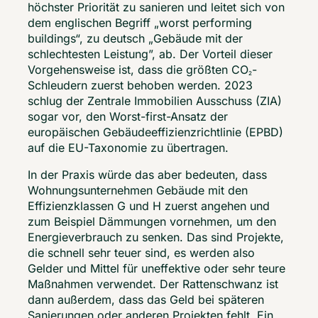
höchster Priorität zu sanieren und leitet sich von 
dem englischen Begriff „worst performing 
buildings“, zu deutsch „Gebäude mit der 
schlechtesten Leistung”, ab. Der Vorteil dieser 
Vorgehensweise ist, dass die größten CO
-
2
Schleudern zuerst behoben werden. 2023 
schlug der Zentrale Immobilien Ausschuss (ZIA) 
sogar vor, den Worst-first-Ansatz der 
europäischen Gebäudeeffizienzrichtlinie (EPBD) 
auf die EU-Taxonomie zu übertragen.  
In der Praxis würde das aber bedeuten, dass 
Wohnungsunternehmen Gebäude mit den 
Effizienzklassen G und H zuerst angehen und 
zum Beispiel Dämmungen vornehmen, um den 
Energieverbrauch zu senken. Das sind Projekte, 
die schnell sehr teuer sind, es werden also 
Gelder und Mittel für uneffektive oder sehr teure 
Maßnahmen verwendet. Der Rattenschwanz ist 
dann außerdem, dass das Geld bei späteren 
Sanierungen oder anderen Projekten fehlt. Ein 