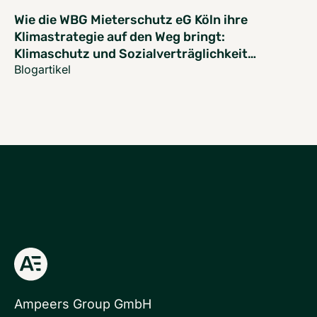
Wie die WBG Mieterschutz eG Köln ihre
Klimastrategie auf den Weg bringt:
Klimaschutz und Sozialverträglichkeit
gemeinsam denken
Blogartikel
Ampeers Group GmbH