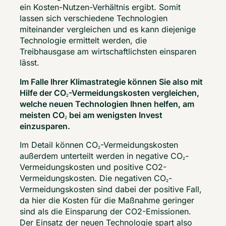
ein Kosten-Nutzen-Verhältnis ergibt. Somit 
lassen sich verschiedene Technologien 
miteinander vergleichen und es kann diejenige 
Technologie ermittelt werden, die 
Treibhausgase am wirtschaftlichsten einsparen 
lässt.  
Im Falle Ihrer Klimastrategie können Sie also mit 
Hilfe der CO
-Vermeidungskosten vergleichen, 
2
welche neuen Technologien Ihnen helfen, am 
meisten CO
 bei am wenigsten Invest 
2
einzusparen.
Im Detail können CO
-Vermeidungskosten 
2
außerdem unterteilt werden in negative CO
-
2
Vermeidungskosten und positive CO2-
Vermeidungskosten. Die negativen CO
-
2
Vermeidungskosten sind dabei der positive Fall, 
da hier die Kosten für die Maßnahme geringer 
sind als die Einsparung der CO2-Emissionen. 
Der Einsatz der neuen Technologie spart also 