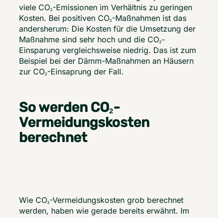
viele CO
-Emissionen im Verhältnis zu geringen 
2
Kosten. Bei positiven CO
-Maßnahmen ist das 
2
andersherum: Die Kosten für die Umsetzung der 
Maßnahme sind sehr hoch und die CO
-
2
Einsparung vergleichsweise niedrig. Das ist zum 
Beispiel bei der Dämm-Maßnahmen an Häusern 
zur CO
-Einsaprung der Fall.  
2
So werden CO
-
2
Vermeidungskosten
berechnet
Wie CO
-Vermeidungskosten grob berechnet 
2
werden, haben wie gerade bereits erwähnt. Im 