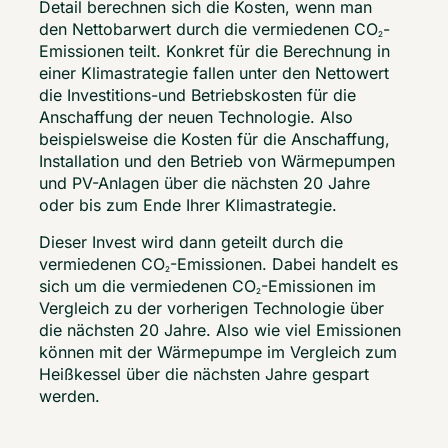
Detail berechnen sich die Kosten, wenn man 
den Nettobarwert durch die vermiedenen CO
-
2
Emissionen teilt. Konkret für die Berechnung in 
einer Klimastrategie fallen unter den Nettowert 
die Investitions-und Betriebskosten für die 
Anschaffung der neuen Technologie. Also 
beispielsweise die Kosten für die Anschaffung, 
Installation und den Betrieb von Wärmepumpen 
und PV-Anlagen über die nächsten 20 Jahre 
oder bis zum Ende Ihrer Klimastrategie.  
Dieser Invest wird dann geteilt durch die 
vermiedenen CO
-Emissionen. Dabei handelt es 
2
sich um die vermiedenen CO
-Emissionen im 
2
Vergleich zu der vorherigen Technologie über 
die nächsten 20 Jahre. Also wie viel Emissionen 
können mit der Wärmepumpe im Vergleich zum 
Heißkessel über die nächsten Jahre gespart 
werden.  