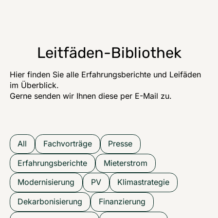
Leitfäden-Bibliothek
Hier finden Sie alle Erfahrungsberichte und Leifäden
im Überblick.
Gerne senden wir Ihnen diese per E-Mail zu.
All
Fachvorträge
Presse
Erfahrungsberichte
Mieterstrom
Modernisierung
PV
Klimastrategie
Dekarbonisierung
Finanzierung