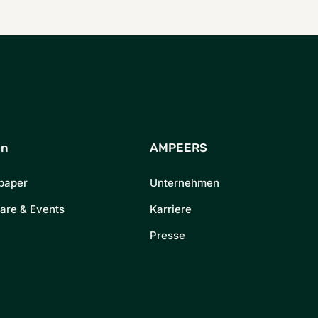
en
AMPEERS
paper
Unternehmen
are & Events
Karriere
Presse