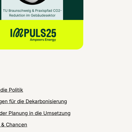
ie Politik
gen für die Dekarbonisierung
n der Planung in die Umsetzung
e & Chancen