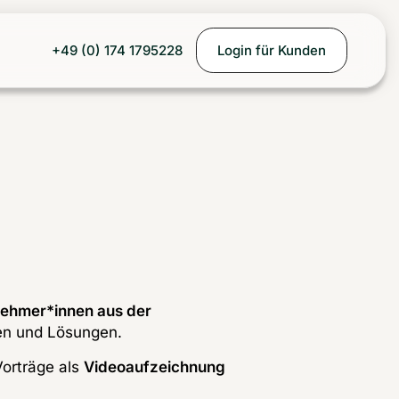
+49 (0) 174 1795228
Login für Kunden
nehmer*innen aus der 
ien und Lösungen.
Vorträge als 
Videoaufzeichnung