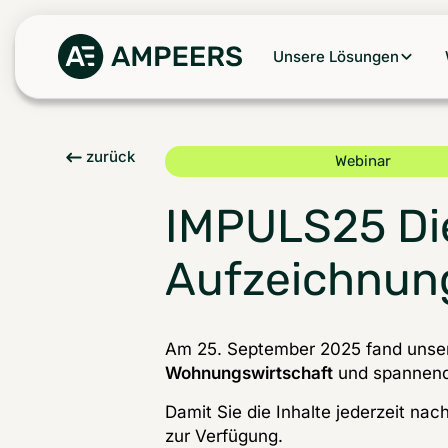
Unsere Lösungen
zurück
Webinar
IMPULS25 Die
Aufzeichnung
Am 25. September 2025 fand unse
Wohnungswirtschaft
 und spannend
Damit Sie die Inhalte jederzeit nac
zur Verfügung.