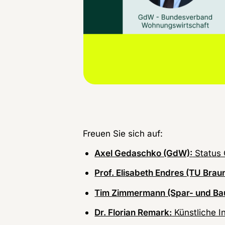
Freuen Sie sich auf:
Axel Gedaschko (GdW):
Status 
Prof. Elisabeth Endres (TU Brau
Tim Zimmermann (Spar- und Bauv
Dr. Florian Remark:
Künstliche I