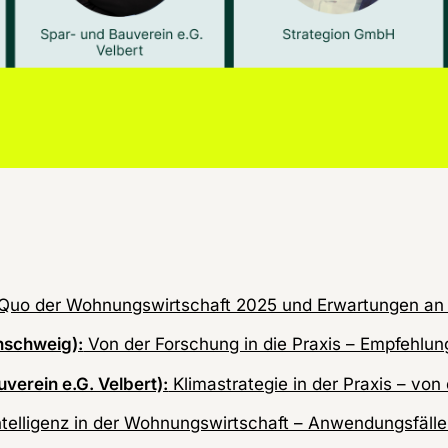
Quo der Wohnungswirtschaft 2025 und Erwartungen an d
nschweig):
Von der Forschung in die Praxis – Empfehlun
erein e.G. Velbert):
Klimastrategie in der Praxis – vo
ntelligenz in der Wohnungswirtschaft – Anwendungsfäll