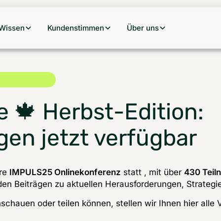
Wissen
Kundenstimmen
Über uns
 🍁 Herbst-Edition:
en jetzt verfügbar
re 
IMPULS25 Onlinekonferenz
 statt , mit über 
430 Teil
en Beiträgen zu aktuellen Herausforderungen, Strateg
hschauen oder teilen können, stellen wir Ihnen hier alle 