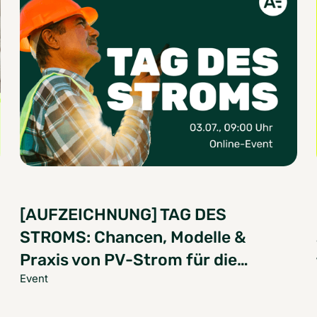
[AUFZEICHNUNG] TAG DES
STROMS: Chancen, Modelle &
Praxis von PV-Strom für die
Event
Wohnungswirtschaft