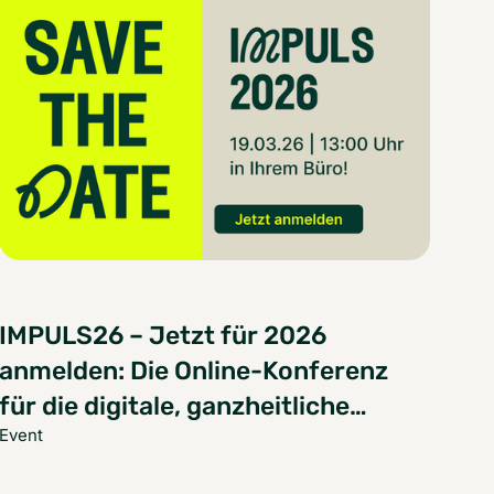
IMPULS26 – Jetzt für 2026
anmelden: Die Online-Konferenz
für die digitale, ganzheitliche
Event
Dekarbonisierung der
Wohnungswirtschaft