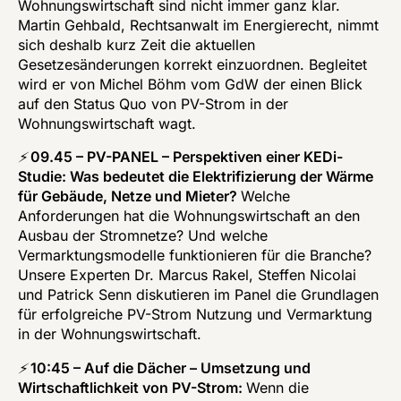
Wohnungswirtschaft sind nicht immer ganz klar. 
Martin Gehbald, Rechtsanwalt im Energierecht, nimmt 
sich deshalb kurz Zeit die aktuellen 
Gesetzesänderungen korrekt einzuordnen. Begleitet 
wird er von Michel Böhm vom GdW der einen Blick 
auf den Status Quo von PV-Strom in der 
Wohnungswirtschaft wagt. 
⚡️ 
09.45 – PV-PANEL – Perspektiven einer KEDi-
Studie: Was bedeutet die Elektrifizierung der Wärme 
für Gebäude, Netze und Mieter? 
Welche 
Anforderungen hat die Wohnungswirtschaft an den 
Ausbau der Stromnetze? Und welche 
Vermarktungsmodelle funktionieren für die Branche? 
Unsere Experten Dr. Marcus Rakel, Steffen Nicolai 
und Patrick Senn diskutieren im Panel die Grundlagen 
für erfolgreiche PV-Strom Nutzung und Vermarktung 
in der Wohnungswirtschaft.
⚡️ 
10:45 – Auf die Dächer – Umsetzung und 
Wirtschaftlichkeit von PV-Strom: 
Wenn die 