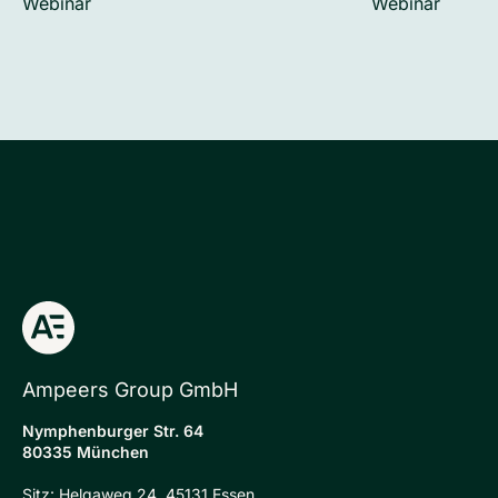
Webinar
Webinar
Ampeers Group GmbH
Nymphenburger Str. 64
80335 München
Sitz: Helgaweg 24, 45131 Essen