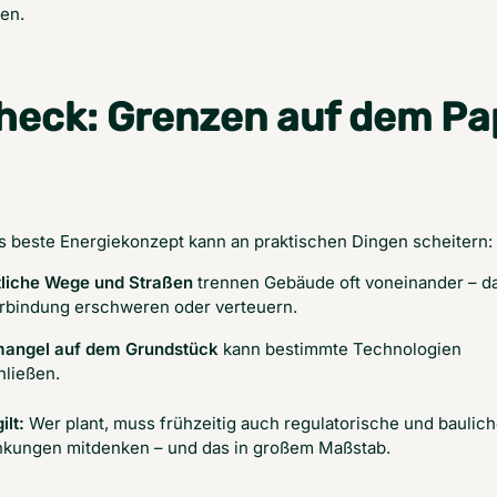
en.
heck: Grenzen auf dem Pap
s beste Energiekonzept kann an praktischen Dingen scheitern:
tliche Wege und Straßen
trennen Gebäude oft voneinander – d
erbindung erschweren oder verteuern.
mangel auf dem Grundstück
kann bestimmte Technologien
hließen.
ilt:
 Wer plant, muss frühzeitig auch regulatorische und baulich
nkungen mitdenken – und das in großem Maßstab.