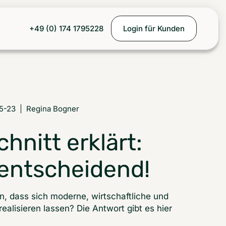
+49 (0) 174 1795228
Login für Kunden
5-23
|
Regina Bogner
hnitt erklärt:
 entscheidend!
 dass sich moderne, wirtschaftliche und
ealisieren lassen? Die Antwort gibt es hier