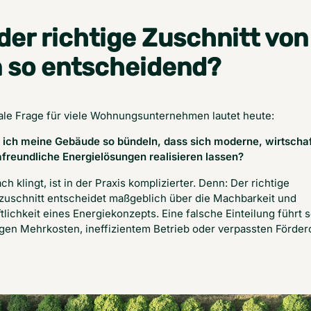
der richtige Zuschnitt von
n so entscheidend?
ale Frage für viele Wohnungsunternehmen lautet heute:
 ich meine Gebäude so bündeln, dass sich moderne, wirtschaf
freundliche Energielösungen realisieren lassen?
ch klingt, ist in der Praxis komplizierter. Denn: Der richtige 
zuschnitt entscheidet maßgeblich über die Machbarkeit und 
tlichkeit eines Energiekonzepts. Eine falsche Einteilung führt s
gen Mehrkosten, ineffizientem Betrieb oder verpassten Förde