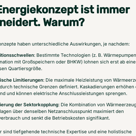
Energiekonzept ist immer
eidert. Warum?
onzepte haben unterschiedliche Auswirkungen, je nachdem:
titionsschwellen
: Bestimmte Technologien (z. B. Wärmepumpen
nation mit Großspeichern oder BHKW) lohnen sich erst ab eine
sen Quartiersgröße.
ische Limitierungen
: Die maximale Heizleistung von Wärmeer
t durch technische Grenzen definiert. Kaskadierungen erhöhen
nd und können elektrische Anschlussleistungen sprengen.
ierung der Sektorkopplung
: Die Kombination von Wärmeerzeu
lagen über denselben Netzanschlusspunkt maximiert den
erbrauch und senkt die Betriebskosten signifikant.
er sind tiefgehende technische Expertise und eine holistische 