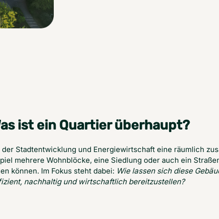
Was ist ein Quartier überhaupt?
in der Stadtentwicklung und Energiewirtschaft eine räumlich
iel mehrere Wohnblöcke, eine Siedlung oder auch ein Straße
en können. Im Fokus steht dabei: 
Wie lassen sich diese Gebäud
izient, nachhaltig und wirtschaftlich bereitzustellen?