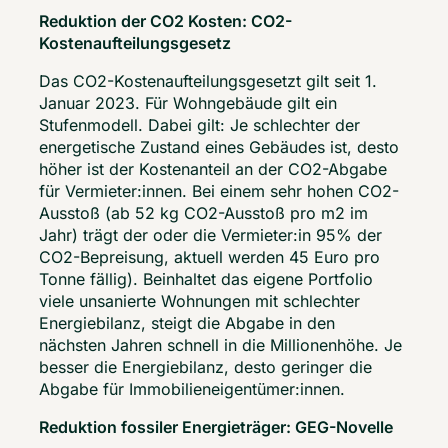
Reduktion der CO2 Kosten: CO2-
Kostenaufteilungsgesetz
Das CO2-Kostenaufteilungsgesetzt gilt seit 1. 
Januar 2023. Für Wohngebäude gilt ein 
Stufenmodell. Dabei gilt: Je schlechter der 
energetische Zustand eines Gebäudes ist, desto 
höher ist der Kostenanteil an der CO2-Abgabe 
für Vermieter:innen. Bei einem sehr hohen CO2-
Ausstoß (ab 52 kg CO2-Ausstoß pro m2 im 
Jahr) trägt der oder die Vermieter:in 95% der 
CO2-Bepreisung, aktuell werden 45 Euro pro 
Tonne fällig). Beinhaltet das eigene Portfolio 
viele unsanierte Wohnungen mit schlechter 
Energiebilanz, steigt die Abgabe in den 
nächsten Jahren schnell in die Millionenhöhe. Je 
besser die Energiebilanz, desto geringer die 
Abgabe für Immobilieneigentümer:innen.  
Reduktion fossiler Energieträger: GEG-Novelle