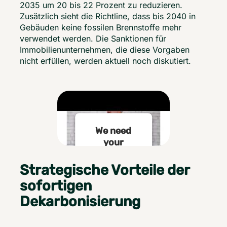
2035 um 20 bis 22 Prozent zu reduzieren. 
Zusätzlich sieht die Richtline, dass bis 2040 in 
Gebäuden keine fossilen Brennstoffe mehr 
verwendet werden. Die Sanktionen für 
Immobilienunternehmen, die diese Vorgaben 
nicht erfüllen, werden aktuell noch diskutiert. 
We need
your
consent to
load the
Strategische Vorteile der
Youtube
sofortigen
service!
Dekarbonisierung