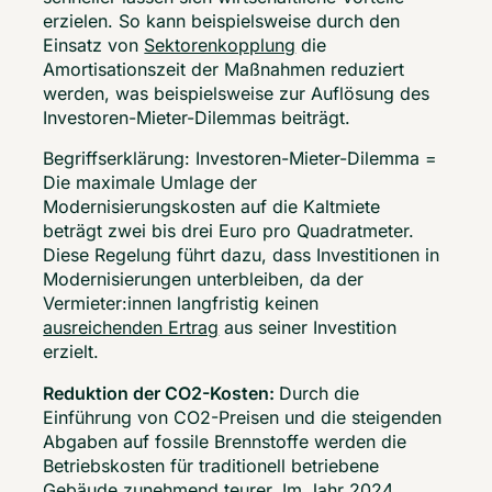
erzielen. So kann beispielsweise durch den 
Einsatz von 
Sektorenkopplung
 die 
Amortisationszeit der Maßnahmen reduziert 
werden, was beispielsweise zur Auflösung des 
Investoren-Mieter-Dilemmas beiträgt.  
Begriffserklärung: Investoren-Mieter-Dilemma = 
Die maximale Umlage der 
Modernisierungskosten auf die Kaltmiete 
beträgt zwei bis drei Euro pro Quadratmeter. 
Diese Regelung führt dazu, dass Investitionen in 
Modernisierungen unterbleiben, da der 
Vermieter:innen langfristig keinen 
ausreichenden Ertrag
 aus seiner Investition 
erzielt. 
Reduktion der CO2-Kosten: 
Durch die 
Einführung von CO2-Preisen und die steigenden 
Abgaben auf fossile Brennstoffe werden die 
Betriebskosten für traditionell betriebene 
Gebäude zunehmend teurer. Im Jahr 2024 