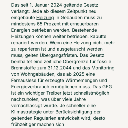
Das seit 1. Januar 2024 geltende Gesetz 
verlangt: Jede ab diesem Zeitpunkt neu 
eingebaute 
Heizung
 in Gebäuden muss zu 
mindestens 65 Prozent mit erneuerbaren 
Energien betrieben werden. Bestehende 
Heizungen können weiter betrieben, kaputte 
repariert werden. Wenn eine Heizung nicht mehr 
zu reparieren ist und ausgetauscht werden 
muss, gelten Übergangsfristen. Das Gesetz 
beinhaltet eine zeitliche Obergrenze für fossile 
Brennstoffe zum 31.12.2044 und das Monitoring 
von Wohngebäuden, das ab 2025 eine 
Fernauslese für erzeugte Wärmemengen und 
Energieverbrauch ermöglichen muss. Das GEG 
ist ein wichtiger Treiber jetzt schnellstmöglich 
nachzuholen, was über viele Jahre 
vernachlässigt wurde. Je schneller eine 
Klimastrategie unter Berücksichtigung der 
geltenden Regularien entwickelt wird, desto 
frühzeitiger machen sich 