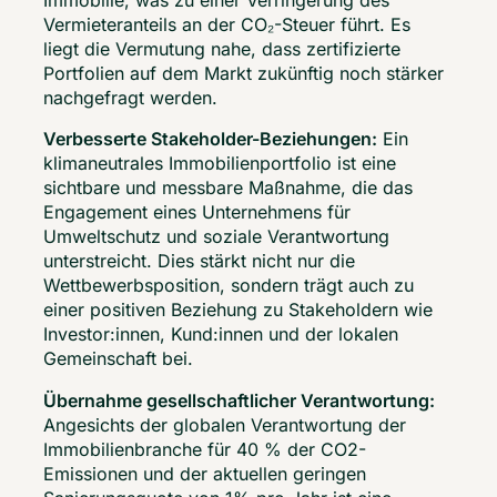
Immobilie, was zu einer Verringerung des 
Vermieteranteils an der CO₂-Steuer führt. Es 
liegt die Vermutung nahe, dass zertifizierte 
Portfolien auf dem Markt zukünftig noch stärker 
nachgefragt werden. 
Verbesserte Stakeholder-Beziehungen:
 Ein 
klimaneutrales Immobilienportfolio ist eine 
sichtbare und messbare Maßnahme, die das 
Engagement eines Unternehmens für 
Umweltschutz und soziale Verantwortung 
unterstreicht. Dies stärkt nicht nur die 
Wettbewerbsposition, sondern trägt auch zu 
einer positiven Beziehung zu Stakeholdern wie 
Investor:innen, Kund:innen und der lokalen 
Gemeinschaft bei. 
Übernahme gesellschaftlicher Verantwortung: 
Angesichts der globalen Verantwortung der 
Immobilienbranche für 40 % der CO2-
Emissionen und der aktuellen geringen 