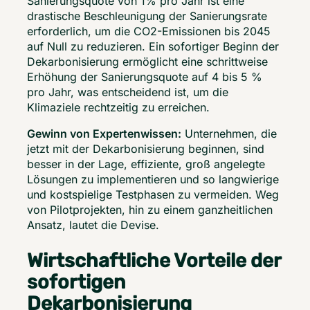
Sanierungsquote von 1% pro Jahr ist eine 
drastische Beschleunigung der Sanierungsrate 
erforderlich, um die CO2-Emissionen bis 2045 
auf Null zu reduzieren. Ein sofortiger Beginn der 
Dekarbonisierung ermöglicht eine schrittweise 
Erhöhung der Sanierungsquote auf 4 bis 5 % 
pro Jahr, was entscheidend ist, um die 
Klimaziele rechtzeitig zu erreichen. 
Gewinn von Expertenwissen:
 Unternehmen, die 
jetzt mit der Dekarbonisierung beginnen, sind 
besser in der Lage, effiziente, groß angelegte 
Lösungen zu implementieren und so langwierige 
und kostspielige Testphasen zu vermeiden. Weg 
von Pilotprojekten, hin zu einem ganzheitlichen 
Ansatz, lautet die Devise. 
Wirtschaftliche Vorteile der
sofortigen
Dekarbonisierung