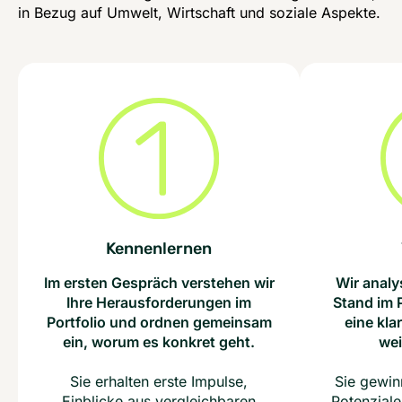
in Bezug auf Umwelt, Wirtschaft und soziale Aspekte.
Kennenlernen
Im ersten Gespräch verstehen wir
Wir analy
Ihre Herausforderungen im
Stand im 
Portfolio und ordnen gemeinsam
eine kla
ein, worum es konkret geht.
wei
Sie erhalten erste Impulse,
Sie gewin
Einblicke aus vergleichbaren
Potenzial