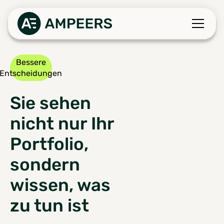
Bessere
Entscheidungen
Sie sehen
nicht nur Ihr
Portfolio,
sondern
wissen, was
zu tun ist