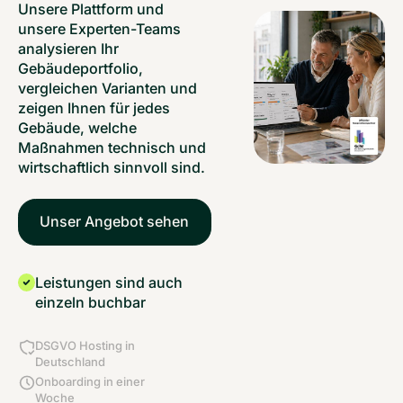
Unsere Plattform und
unsere Experten-Teams
analysieren Ihr
Gebäudeportfolio,
vergleichen Varianten und
zeigen Ihnen für jedes
Gebäude, welche
Maßnahmen technisch und
wirtschaftlich sinnvoll sind.
Unser Angebot sehen
Leistungen sind auch
einzeln buchbar
DSGVO Hosting in
Deutschland
Onboarding in einer
Woche