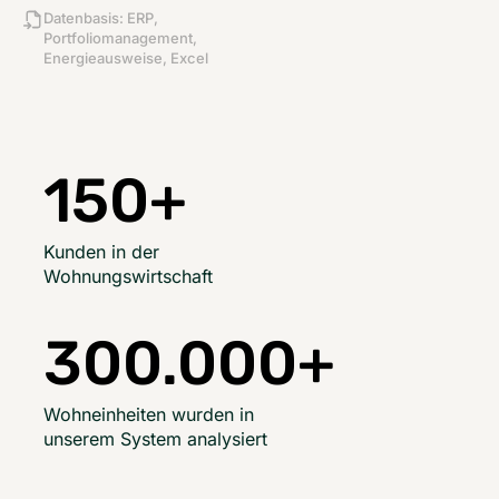
Datenbasis: ERP,
Portfoliomanagement,
Energieausweise, Excel
150
+
Kunden in der
Wohnungswirtschaft
300.000
+
Wohneinheiten wurden in
unserem System analysiert