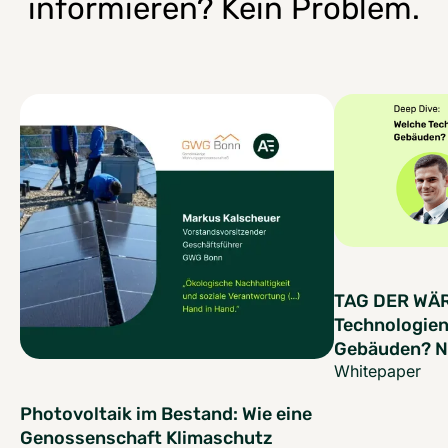
informieren? Kein Problem.
TAG DER WÄR
Technologien
Gebäuden? Ne
Whitepaper
Photovoltaik im Bestand: Wie eine
Genossenschaft Klimaschutz