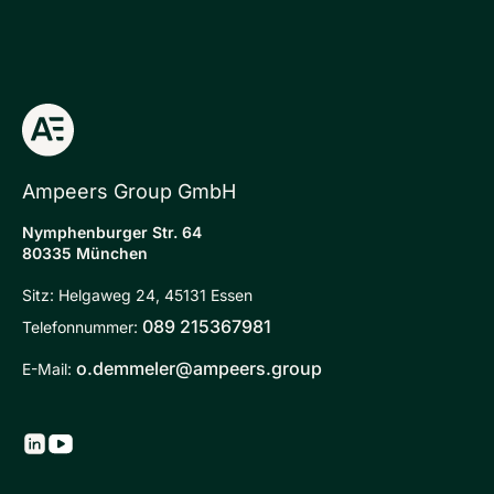
Ampeers Group GmbH
Nymphenburger Str. 64
80335 München
Sitz: Helgaweg 24, 45131 Essen
089 215367981
Telefonnummer:
o.demmeler@ampeers.group
E-Mail: