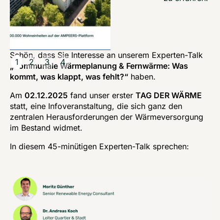
Schön, dass Sie Interesse an unserem Experten-Talk 
1
2
3
4
„Kommunale Wärmeplanung & Fernwärme: Was 
kommt, was klappt, was fehlt?“
 haben.
Am 
02.12.2025
 fand unser erster 
TAG DER WÄRME
statt, eine Infoveranstaltung, die sich ganz den 
zentralen Herausforderungen der Wärmeversorgung 
im Bestand widmet.
In diesem 45-minütigen Experten-Talk sprechen: