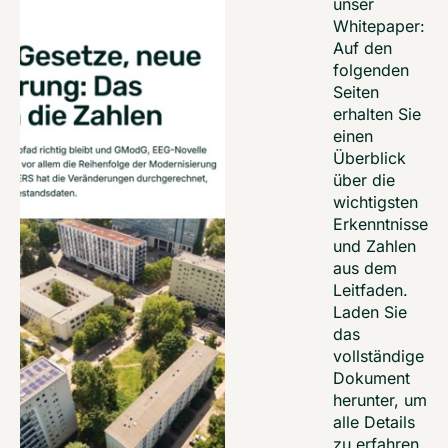
unser
Whitepaper:
Auf den
folgenden
Seiten
erhalten Sie
einen
Überblick
über die
wichtigsten
Erkenntnisse
und Zahlen
aus dem
Leitfaden.
Laden Sie
das
vollständige
Dokument
herunter, um
alle Details
zu erfahren.