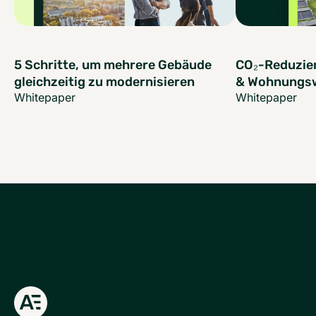
5 Schritte, um mehrere Gebäude
CO₂-Reduzie
gleichzeitig zu modernisieren
& Wohnungsw
Whitepaper
Whitepaper